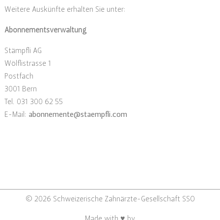
Weitere Auskünfte erhalten Sie unter:
Abonnementsverwaltung
Stämpfli AG
Wölflistrasse 1
Postfach
3001 Bern
Tel. 031 300 62 55
E-Mail:
abonnemente
@
staempfli
.
com
© 2026 Schweizerische Zahnärzte-Gesellschaft SSO
Made with ♥ by