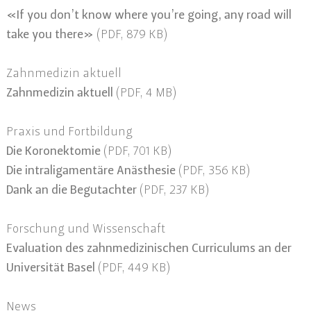
«If you don’t know where you’re going, any road will
take you there»
(PDF, 879 KB)
Zahnmedizin aktuell
Zahnmedizin aktuell
(PDF, 4 MB)
Praxis und Fortbildung
Die Koronektomie
(PDF, 701 KB)
Die intraligamentäre Anästhesie
(PDF, 356 KB)
Dank an die Begutachter
(PDF, 237 KB)
Forschung und Wissenschaft
Evaluation des zahnmedizinischen Curriculums an der
Universität Basel
(PDF, 449 KB)
News