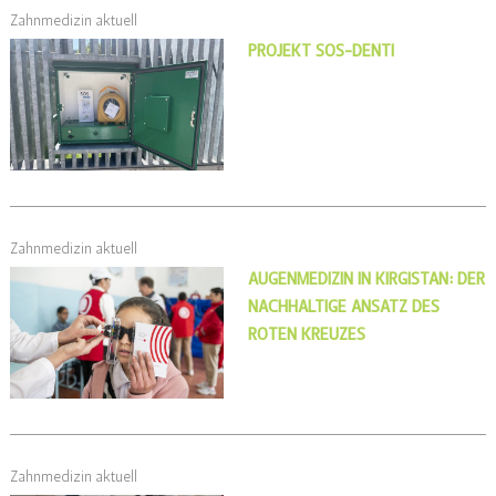
Zahnmedizin aktuell
PROJEKT SOS-DENTI
Zahnmedizin aktuell
AUGENMEDIZIN IN KIRGISTAN: DER
NACHHALTIGE ANSATZ DES
ROTEN KREUZES
Zahnmedizin aktuell