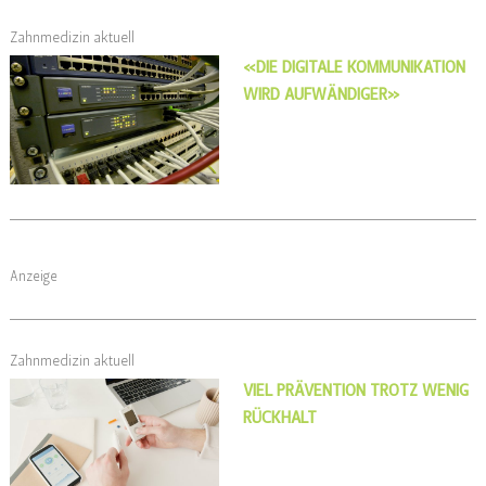
Zahnmedizin aktuell
«DIE DIGITALE KOMMUNIKATION
WIRD AUFWÄNDIGER»
Anzeige
Zahnmedizin aktuell
VIEL PRÄVENTION TROTZ WENIG
RÜCKHALT