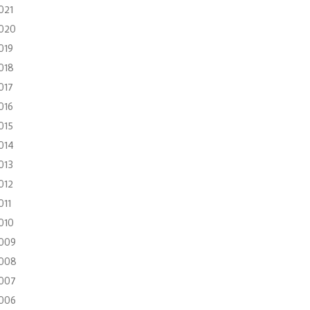
021
020
019
018
017
016
015
014
013
012
011
010
009
008
007
006