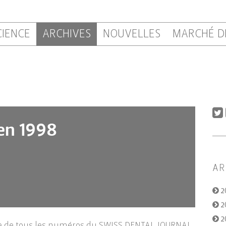
CIENCE
ARCHIVES
NOUVELLES
MARCHÉ D
en 1998
AR
2
2
2