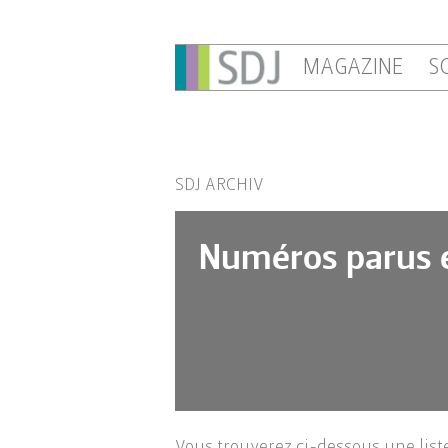
MAGAZINE
S
SDJ ARCHIV
Numéros parus 