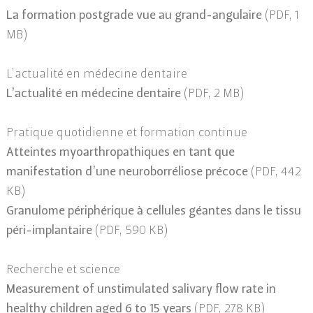
La formation postgrade vue au grand-angulaire
(PDF, 1
MB)
L’actualité en médecine dentaire
L’actualité en médecine dentaire
(PDF, 2 MB)
Pratique quotidienne et formation continue
Atteintes myoarthropathiques en tant que
manifestation d’une neuroborréliose précoce
(PDF, 442
KB)
Granulome périphérique à cellules géantes dans le tissu
péri-implantaire
(PDF, 590 KB)
Recherche et science
Measurement of unstimulated salivary flow rate in
healthy children aged 6 to 15 years
(PDF, 278 KB)