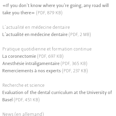
«If you don’t know where you’re going, any road will
take you there»
(PDF, 879 KB)
L'actualité en médecine dentaire
L'actualité en médecine dentaire
(PDF, 2 MB)
Pratique quotidienne et formation continue
La coronectomie
(PDF, 697 KB)
Anesthésie intraligamentaire
(PDF, 365 KB)
Remerciements à nos experts
(PDF, 237 KB)
Recherche et science
Evaluation of the dental curriculum at the University of
Basel
(PDF, 451 KB)
News (en allemand)