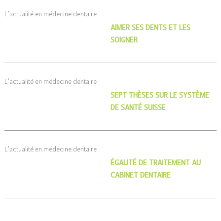
L'actualité en médecine dentaire
AIMER SES DENTS ET LES
SOIGNER
L'actualité en médecine dentaire
SEPT THÈSES SUR LE SYSTÈME
DE SANTÉ SUISSE
L'actualité en médecine dentaire
ÉGALITÉ DE TRAITEMENT AU
CABINET DENTAIRE